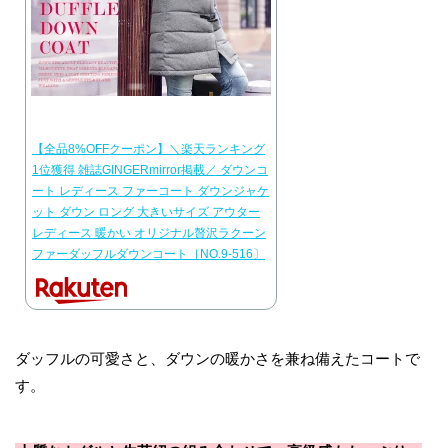
【全品8%OFFクーポン】＼楽天ランキング
1位獲得 雑誌GINGERmirror掲載／ ダウンコ
ート レディース ファーコート ダウンジャケ
ット ダウン ロング 大きいサイズ アウター
レディース 暖かい オリジナル贅沢ラクーン
ファーダッフルダウンコート［NO.9-516〕
ダッフルの可愛さと、ダウンの暖かさを兼ね備えたコートで
す。