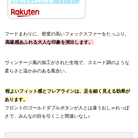
ァーロングダウンコート［NO.9-510-529]
フードまわりに、密度の高いフォックスファーをたっぷり。
高級感あふれる大人な印象を演出します。
ヴィンテージ風の加工がされた生地で、スエード調のような
柔らさと温かみのある風合い。
程よいフィット感とフレアラインは、足を細く見える効果が
あります。
フロントのゴールドダブルボタンが人とは違うおしゃれっぽ
さで、みんなの目を引くこと間違いなし♪