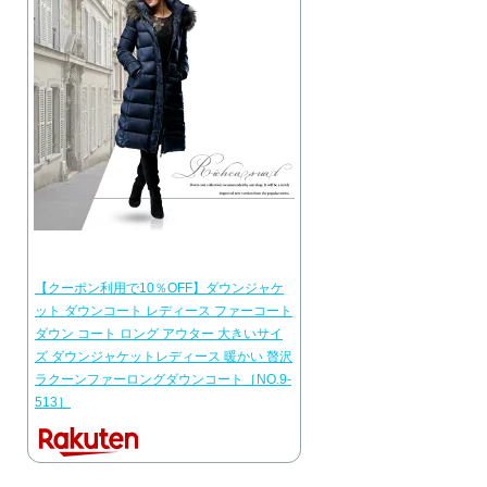
【クーポン利用で10％OFF】ダウンジャケ
ット ダウンコート レディース ファーコート
ダウン コート ロング アウター 大きいサイ
ズ ダウンジャケットレディース 暖かい 贅沢
ラクーンファーロングダウンコート［NO.9-
513］