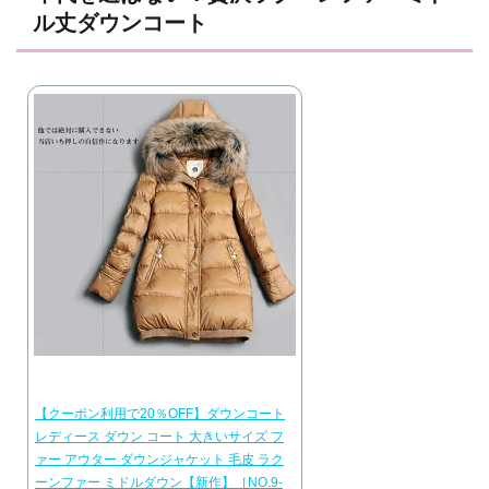
ル丈ダウンコート
【クーポン利用で20％OFF】ダウンコート
レディース ダウン コート 大きいサイズ フ
ァー アウター ダウンジャケット 毛皮 ラク
ーンファー ミドルダウン【新作】［NO.9-