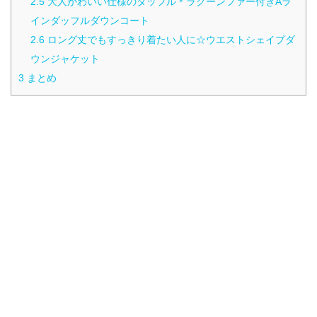
2.5
大人かわいい仕様のダッフル＊ラクーンファー付きAラ
インダッフルダウンコート
2.6
ロング丈でもすっきり着たい人に☆ウエストシェイプダ
ウンジャケット
3
まとめ