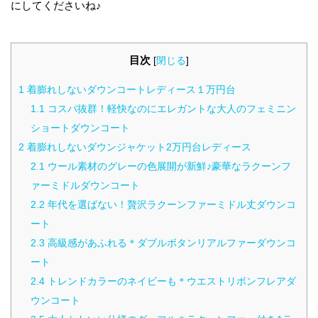
にしてくださいね♪
目次
[
閉じる
]
1
着膨れしないダウンコートレディース１万円台
1.1
コスパ抜群！軽快なのにエレガントな大人のフェミニン
ショートダウンコート
2
着膨れしないダウンジャケット2万円台レディース
2.1
ウール素材のグレーの色展開が新鮮♪豪華なラクーンフ
ァーミドルダウンコート
2.2
年代を選ばない！贅沢ラクーンファーミドル丈ダウンコ
ート
2.3
高級感があふれる＊ダブルボタンリアルファーダウンコ
ート
2.4
トレンドカラーのネイビーも＊ウエストリボンフレアダ
ウンコート