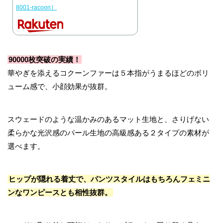
8001-racoon］
90000枚突破の実績！
華やぎを添えるコクーンファーは５本指がうまるほどのボリ
ューム感で、小顔効果が抜群。
スウェードのような温かみのあるマット生地と、さりげない
柔らかな光沢感のパール生地の高級感ある２タイプの素材が
選べます。
ヒップが隠れる着丈で、パンツスタイルはもちろんフェミニ
ンなワンピースとも相性抜群。