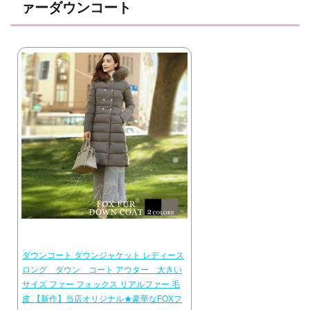
ァーダウンコート
ダウンコート ダウンジャケット レディース
ロング ダウン コート アウター 大きい
サイズ ファー フォックス リアルファー 毛
皮 【新作】当店オリジナル★豪華なFOXフ