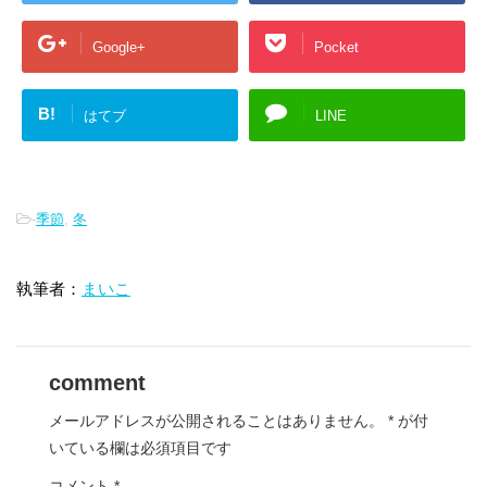
Google+
Pocket
B!
はてブ
LINE
-
季節
,
冬
執筆者：
まいこ
comment
メールアドレスが公開されることはありません。
*
が付
いている欄は必須項目です
コメント
*