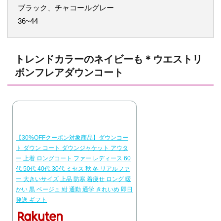
ブラック、チャコールグレー
36~44
トレンドカラーのネイビーも＊ウエストリ
ボンフレアダウンコート
【30%OFFクーポン対象商品】ダウンコー
ト ダウン コート ダウンジャケット アウタ
ー 上着 ロングコート ファー レディース 60
代 50代 40代 30代 ミセス 秋 冬 リアルファ
ー 大きいサイズ 上品 防寒 着痩せ ロング 暖
かい 黒 ベージュ 紺 通勤 通学 きれいめ 即日
発送 ギフト