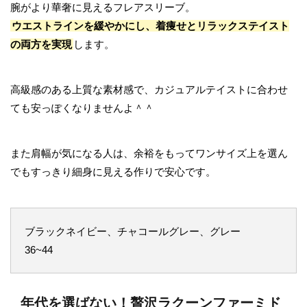
腕がより華奢に見えるフレアスリーブ。
ウエストラインを緩やかにし、着痩せとリラックステイスト
の両方を実現
します。
高級感のある上質な素材感で、カジュアルテイストに合わせ
ても安っぽくなりませんよ＾＾
また肩幅が気になる人は、余裕をもってワンサイズ上を選ん
でもすっきり細身に見える作りで安心です。
ブラックネイビー、チャコールグレー、グレー
36~44
年代を選ばない！贅沢ラクーンファーミド