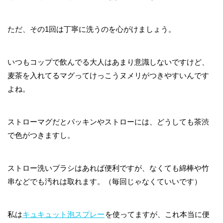
ただ、その1回は丁寧に洗うのを心がけましょう。
いつもコップで飲んでる大人はあまり意識しないですけど、
麦茶を入れてるマグってけっこうヌメリがつきやすいんです
よね。
ストローマグだとパッキンやストローには、どうしても茶渋
で色がつきますし。
ストロー洗いブラシはあれば便利ですが、なくても綿棒や竹
串などでも汚れは取れます。（毎回じゃなくていいです）
私は
キュキュット泡スプレー
を使ってますが、これ本当に便