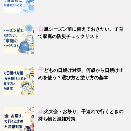
台
風シーズン前に備えておきたい、子育
て家庭の防災チェックリスト
子
どもの日焼け対策、何歳から日焼け止
めを使う？選び方と塗り方の基本
花
火大会・お祭り、子連れで行くときの
持ち物と混雑対策