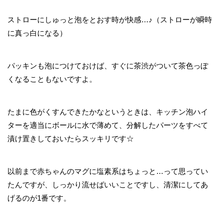
ストローにしゅっと泡をとおす時が快感…♪（ストローが瞬時
に真っ白になる）
パッキンも泡につけておけば、すぐに茶渋がついて茶色っぽ
くなることもないですよ。
たまに色がくすんできたかなというときは、キッチン泡ハイ
ターを適当にボールに水で薄めて、分解したパーツをすべて
漬け置きしておいたらスッキリです☆
以前まで赤ちゃんのマグに塩素系はちょっと…って思ってい
たんですが、しっかり流せばいいことですし、清潔にしてあ
げるのが1番です。