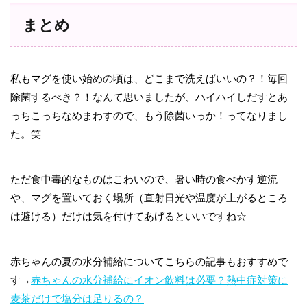
まとめ
私もマグを使い始めの頃は、どこまで洗えばいいの？！毎回
除菌するべき？！なんて思いましたが、ハイハイしだすとあ
っちこっちなめまわすので、もう除菌いっか！ってなりまし
た。笑
ただ食中毒的なものはこわいので、暑い時の食べかす逆流
や、マグを置いておく場所（直射日光や温度が上がるところ
は避ける）だけは気を付けてあげるといいですね☆
赤ちゃんの夏の水分補給についてこちらの記事もおすすめで
す→
赤ちゃんの水分補給にイオン飲料は必要？熱中症対策に
麦茶だけで塩分は足りるの？