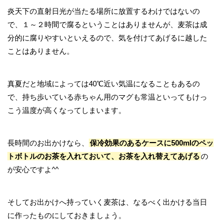
炎天下の直射日光が当たる場所に放置するわけではないの
で、１～２時間で腐るということはありませんが、麦茶は成
分的に腐りやすいといえるので、気を付けてあげるに越した
ことはありません。
真夏だと地域によっては40℃近い気温になることもあるの
で、持ち歩いている赤ちゃん用のマグも常温といってもけっ
こう温度が高くなってしまいます。
長時間のお出かけなら、
保冷効果のあるケースに500mlのペッ
トボトルのお茶を入れておいて、お茶を入れ替えてあげる
の
が安心ですよ^^
そしてお出かけへ持っていく麦茶は、なるべく出かける当日
に作ったものにしておきましょう。