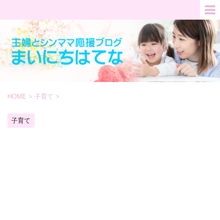
HOME
>
子育て
>
子育て