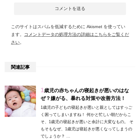
このサイトはスパムを低減するために Akismet を使ってい
ます。
コメントデータの処理方法の詳細はこちらをご覧くだ
さい
。
関連記事
1
歳児の赤ちゃんの寝起きが悪いのはな
ぜ？嫌がる、暴れる対策や改善方法！
1歳児の子どもの寝起きが悪いと親としてはすっご
く困ってしまいますね！ 何かと忙しい朝だからこ
そ、1歳児の寝起きが悪いと余計に大変なもの。 そ
もそもなぜ、1歳児は寝起きが悪くなってしまうの
でしょうか？ …