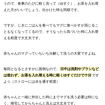
うので、食事のたびに軽く洗って（ゆすぐ）、お茶を入れ替
えた方がいいでしょう。出かけた時も同様です。
ですが、じきにごはんを食べてもマグに食べかすが混じるこ
ともなくなってくるので、そうなったら気づいた時に入れ替
える程度で大丈夫です。
赤ちゃんのマグっていちいち分解して洗うの大変ですよね。
毎回となるとさすがに面倒なので、
日中は洗剤やブラシなど
は使わず、お茶を入れ替える時に軽くゆすぐだけで十分
です
よ☆（ストローには水を通す程度）
赤ちゃんと一緒に外出した時にまでマグを洗う必要は特にな
く、帰宅してからちゃんと洗えば大丈夫です。