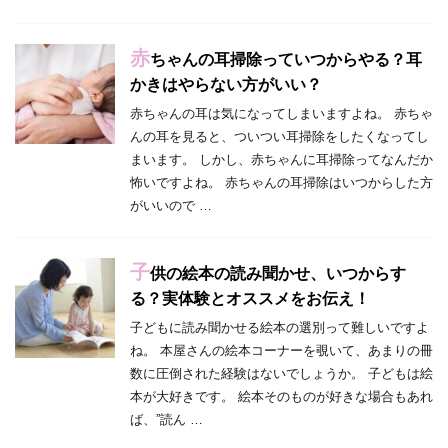
赤
ちゃんの耳掃除っていつからやる？耳
かきはやらない方がいい？
赤ちゃんの耳は気になってしまいますよね。 赤ちゃ
んの耳を見ると、ついつい耳掃除をしたくなってし
まいます。 しかし、赤ちゃんに耳掃除ってなんだか
怖いですよね。 赤ちゃんの耳掃除はいつからした方
がいいので …
子
供の絵本の読み聞かせ、いつからす
る？実体験とオススメをお伝え！
子どもに読み聞かせる絵本の選別って難しいですよ
ね。 本屋さんの絵本コーナーを覗いて、あまりの冊
数に圧倒された経験はないでしょうか。 子どもは絵
本が大好きです。 絵本そのものが好きな場合もあれ
ば、”読ん …