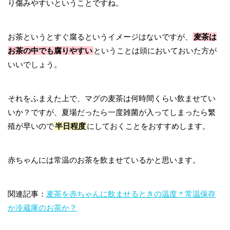
り傷みやすいということですね。
お茶というとすぐ腐るというイメージはないですが、
麦茶は
お茶の中でも腐りやすい
ということは頭においておいた方が
いいでしょう。
それをふまえた上で、マグの麦茶は何時間くらい飲ませてい
いか？ですが、夏場だったら一度雑菌が入ってしまったら繁
殖が早いので
半日程度
にしておくことをおすすめします。
赤ちゃんには常温のお茶を飲ませているかと思います。
関連記事：
麦茶を赤ちゃんに飲ませるときの温度＊常温保存
か冷蔵庫のお茶か？