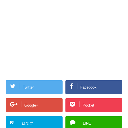
Twitter
Facebook
Google+
Pocket
B!
はてブ
LINE