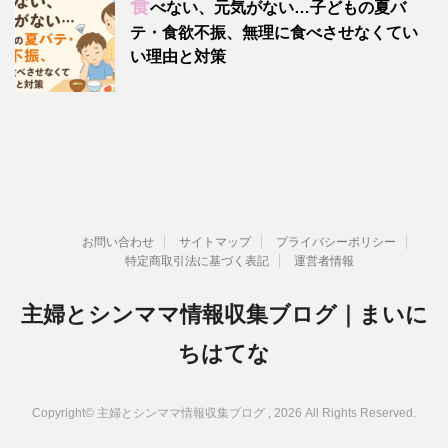
食
べない、元気がない…子どもの夏バ
テ・食欲不振、無理に食べさせなくてい
い理由と対策
お問い合わせ
サイトマップ
プライバシーポリシー
特定商取引法に基づく表記
運営者情報
主婦とシンママ情報収集ブログ｜まいに
ちはてな
Copyright© 主婦とシンママ情報収集ブログ , 2026 All Rights Reserved.