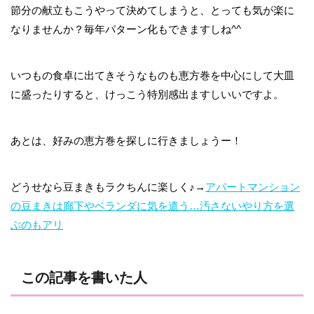
節分の献立もこうやって決めてしまうと、とっても気が楽に
なりませんか？毎年パターン化もできますしね^^
いつもの食卓に出てきそうなものも恵方巻を中心にして大皿
に盛ったりすると、けっこう特別感出ますしいいですよ。
あとは、好みの恵方巻を探しに行きましょうー！
どうせなら豆まきもラクちんに楽しく♪→
アパートマンション
の豆まきは廊下やベランダに気を遣う…汚さないやり方を選
ぶのもアリ
この記事を書いた人