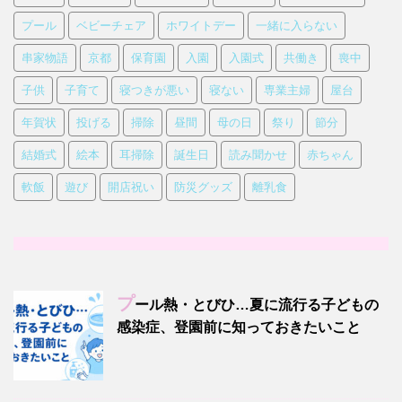
プール
ベビーチェア
ホワイトデー
一緒に入らない
串家物語
京都
保育園
入園
入園式
共働き
喪中
子供
子育て
寝つきが悪い
寝ない
専業主婦
屋台
年賀状
投げる
掃除
昼間
母の日
祭り
節分
結婚式
絵本
耳掃除
誕生日
読み聞かせ
赤ちゃん
軟飯
遊び
開店祝い
防災グッズ
離乳食
プ
ール熱・とびひ…夏に流行る子どもの
感染症、登園前に知っておきたいこと