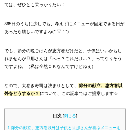
ては、ぜひとも乗っかりたい！
365日のうちに少しでも、考えずにメニューが固定できる日が
あったら嬉しいですよね(*´▽｀*)
でも、節分の晩ごはんが恵方巻だけだと、子供はいいかもし
れませんが旦那さんは「へっ？これだけ…？」ってなりそう
ですよね。（私は全然ＯＫなんですけどねぇ）
なので、太巻き寿司は決まりとして、
節分の献立、恵方巻以
外をどうするか？
について、この記事ではご提案します☆
目次
[
閉じる
]
1
節分の献立、恵方巻以外は子供と旦那さんが喜ぶメニューを