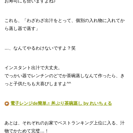
お寿司にも合いますよね♪
これも、「わざわざ出汁をとって、個別の入れ物に入れてか
ら蒸し器で蒸す」
…、なんてやるわけないですよ？笑
インスタント出汁で大丈夫。
でっかい器でレンチンのどでか茶碗蒸しなんて作ったら、き
っと子供たちも大喜びしますよ^^
電子レンジde簡単♬丼ぶり茶碗蒸し by れいちぇる
あとは、それぞれのお家でベストランキング上位に入る、汁
物でかためて完璧…！