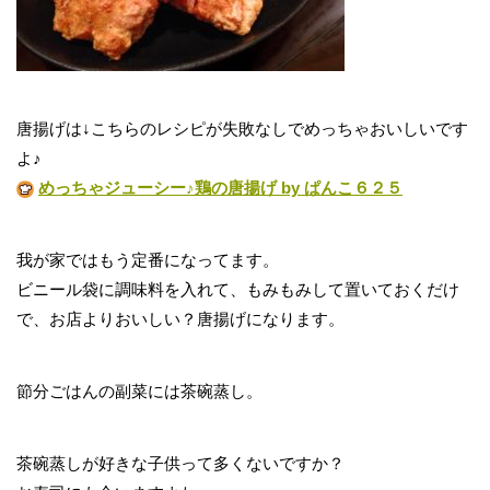
唐揚げは↓こちらのレシピが失敗なしでめっちゃおいしいです
よ♪
めっちゃジューシー♪鶏の唐揚げ by ぱんこ６２５
我が家ではもう定番になってます。
ビニール袋に調味料を入れて、もみもみして置いておくだけ
で、お店よりおいしい？唐揚げになります。
節分ごはんの副菜には茶碗蒸し。
茶碗蒸しが好きな子供って多くないですか？