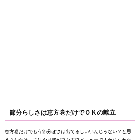
節分らしさは恵方巻だけでＯＫの献立
恵方巻だけでもう節分ぽさは出てるしいいんじゃない？と思
うあなたは、子供や旦那が喜ぶ王道メニューでまわりをかた