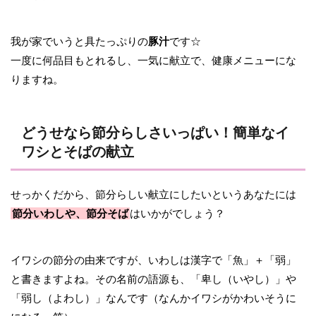
我が家でいうと具たっぷりの
豚汁
です☆
一度に何品目もとれるし、一気に献立で、健康メニューにな
りますね。
どうせなら節分らしさいっぱい！簡単なイ
ワシとそばの献立
せっかくだから、節分らしい献立にしたいというあなたには
節分いわしや、節分そば
はいかがでしょう？
イワシの節分の由来ですが、いわしは漢字で「魚」＋「弱」
と書きますよね。その名前の語源も、「卑し（いやし）」や
「弱し（よわし）」なんです（なんかイワシがかわいそうに