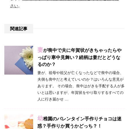
さい
。
関連記事
妻
が喪中で夫に年賀状がきちゃったらや
っぱり寒中見舞い？続柄は妻だとどうな
るのか？
妻が、祖母や祖父が亡くなったなどで喪中の場合、
夫側も喪中だと考えていいのか？はいろんな意見が
あります。 その場合、喪中はがきを手配する人が多
いとは思いますが、年賀状をやり取りするすべての
人に行き届かせ …
幼
稚園のバレンタイン手作りチョコは迷
惑？手作りか買うかどっち？！