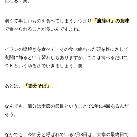
になる…笑）
弱くて卑しいものを食べてしまう、つまり
「魔除け」の意味
で食べられることが多いんですよね。
イワシの塩焼きを食べて、その食べ終わった頭を柊にさして
玄関に飾るという習わしもありますが、ここは食べるだけで
ＯＫというゆるさでいきましょう。笑
あとは、
「節分そば」
。
なんでも、節分は季節の節目ということで1年に4回あるんだ
そう。
なかでも、今節分と呼ばれている2月3日は、大寒の最終日で