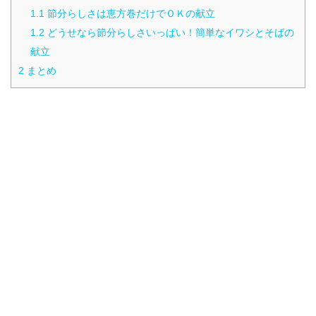
1.1
節分らしさは恵方巻だけでＯＫの献立
1.2
どうせなら節分らしさいっぱい！簡単なイワシとそばの
献立
2
まとめ