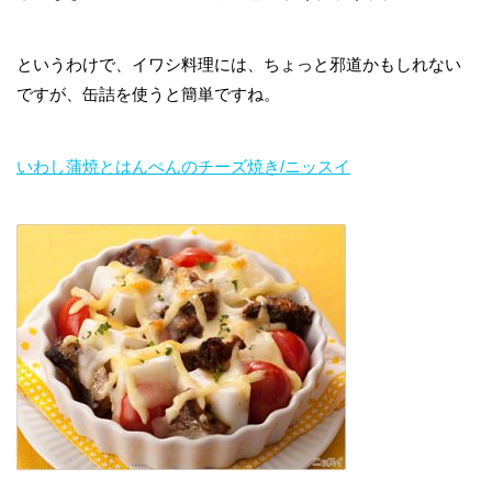
というわけで、イワシ料理には、ちょっと邪道かもしれない
ですが、缶詰を使うと簡単ですね。
いわし蒲焼とはんぺんのチーズ焼き/ニッスイ