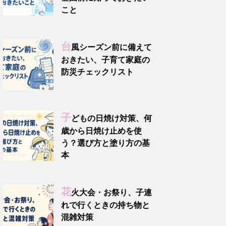
こと
台
風シーズン前に備えて
おきたい、子育て家庭の
防災チェックリスト
子
どもの日焼け対策、何
歳から日焼け止めを使
う？選び方と塗り方の基
本
花
火大会・お祭り、子連
れで行くときの持ち物と
混雑対策