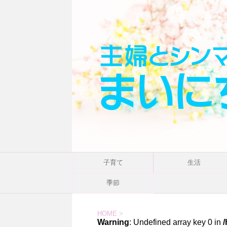
子育て
生活
季節
HOME
>
Warning
: Undefined array key 0 in