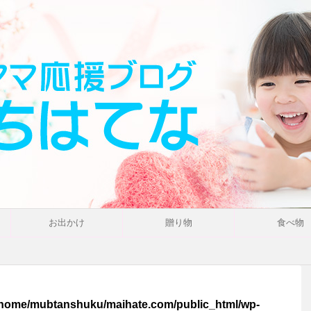
お出かけ
贈り物
食べ物
/home/mubtanshuku/maihate.com/public_html/wp-