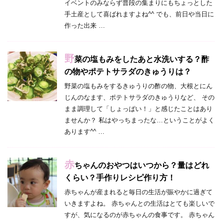
イベントのみならず普段の集まりにもちょっとした
手土産として喜ばれますよね^^ でも、前日や当日に
作った出来 …
野
菜の塩もみをしたあと水洗いする？酢
の物やポテトサラダのきゅうりは？
野菜の塩もみをするきゅうりの酢の物、大根とにん
じんのなます、ポテトサラダのきゅうりなど、 その
まま調理して「しょっぱい！」と感じたことはあり
ませんか？ 私はやっちまったな…ということがよく
あります^^ …
赤
ちゃんのおやつはいつから？量はどれ
くらい？手作りレシピ作り方！
赤ちゃんが産まれると毎日の生活が賑やかに過ぎて
いきますよね。 赤ちゃんとの生活はとても楽しいで
すが、気になるのが赤ちゃんの食事です。 赤ちゃん