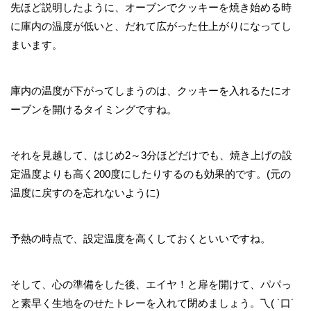
先ほど説明したように、オーブンでクッキーを焼き始める時
に庫内の温度が低いと、だれて広がった仕上がりになってし
まいます。
庫内の温度が下がってしまうのは、クッキーを入れるたにオ
ーブンを開けるタイミングですね。
それを見越して、はじめ2～3分ほどだけでも、焼き上げの設
定温度よりも高く200度にしたりするのも効果的です。(元の
温度に戻すのを忘れないように)
予熱の時点で、設定温度を高くしておくといいですね。
そして、心の準備をした後、エイヤ！と扉を開けて、パパっ
と素早く生地をのせたトレーを入れて閉めましょう。乁( ˙口˙