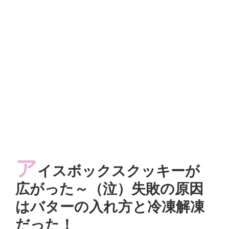
ア
イスボックスクッキーが
広がった～（泣）失敗の原因
はバターの入れ方と冷凍解凍
だった！