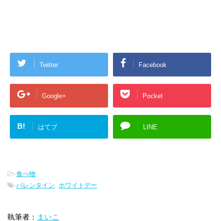
Twitter
Facebook
Google+
Pocket
B!
はてブ
LINE
-
食べ物
-
バレンタイン
,
ホワイトデー
執筆者：
まいこ