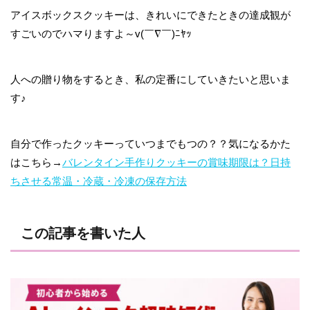
アイスボックスクッキーは、きれいにできたときの達成観が
すごいのでハマりますよ～v(￣∇￣)ﾆﾔｯ
人への贈り物をするとき、私の定番にしていきたいと思いま
す♪
自分で作ったクッキーっていつまでもつの？？気になるかた
はこちら→
バレンタイン手作りクッキーの賞味期限は？日持
ちさせる常温・冷蔵・冷凍の保存方法
この記事を書いた人