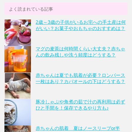
よく読まれている記事
2歳～3歳の子供がいるお宅への手土産は何
がいい？お菓子やおもちゃのおすすめは？
マグの麦茶は何時間くらい大丈夫？赤ちゃ
んの飲み残しや洗う頻度はどうする？
赤ちゃんは夏でも肌着が必要？ロンパース
一枚はあり？カバオールの下はどうする？
豚冷しゃぶや角煮の茹で汁の再利用は必ず
ひと手間を！保存できるやり方も♪
赤ちゃんの肌着 夏はノースリーブor半