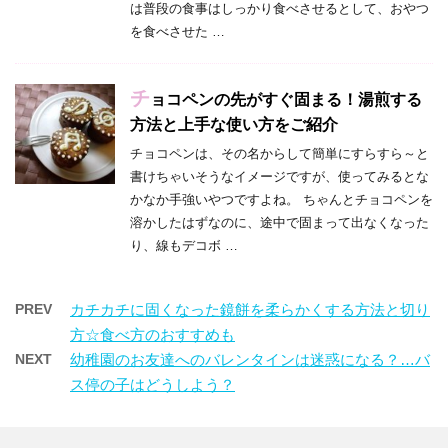
は普段の食事はしっかり食べさせるとして、おやつ
を食べさせた …
チ
ョコペンの先がすぐ固まる！湯煎する
方法と上手な使い方をご紹介
チョコペンは、その名からして簡単にすらすら～と
書けちゃいそうなイメージですが、使ってみるとな
かなか手強いやつですよね。 ちゃんとチョコペンを
溶かしたはずなのに、途中で固まって出なくなった
り、線もデコボ …
PREV
カチカチに固くなった鏡餅を柔らかくする方法と切り
方☆食べ方のおすすめも
NEXT
幼稚園のお友達へのバレンタインは迷惑になる？…バ
ス停の子はどうしよう？