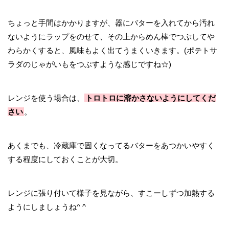
ちょっと手間はかかりますが、器にバターを入れてから汚れ
ないようにラップをのせて、その上からめん棒でつぶしてや
わらかくすると、風味もよく出てうまくいきます。(ポテトサ
ラダのじゃがいもをつぶすような感じですね☆)
レンジを使う場合は、
トロトロに溶かさないようにしてくだ
さい
。
あくまでも、冷蔵庫で固くなってるバターをあつかいやすく
する程度にしておくことが大切。
レンジに張り付いて様子を見ながら、すこーしずつ加熱する
ようにしましょうね^ ^