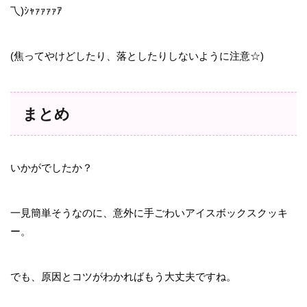
乁)ｼｬｧｧｧｧｱ
(焦ってやけどしたり、落としたりしないように注意☆)
まとめ
いかがでしたか？
一見簡単そうなのに、意外に手ごわいアイスボックスクッキ
ー。
でも、原因とコツがわかればもう大丈夫ですね。