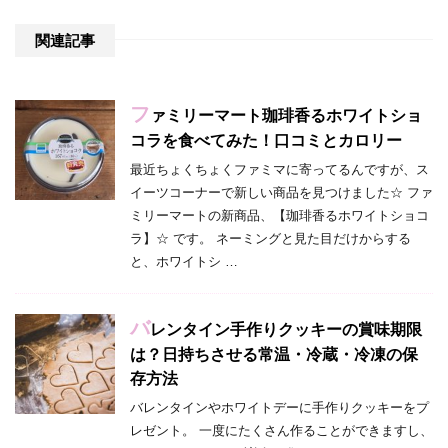
関連記事
フ
ァミリーマート珈琲香るホワイトショ
コラを食べてみた！口コミとカロリー
最近ちょくちょくファミマに寄ってるんですが、ス
イーツコーナーで新しい商品を見つけました☆ ファ
ミリーマートの新商品、【珈琲香るホワイトショコ
ラ】☆ です。 ネーミングと見た目だけからする
と、ホワイトシ …
バ
レンタイン手作りクッキーの賞味期限
は？日持ちさせる常温・冷蔵・冷凍の保
存方法
バレンタインやホワイトデーに手作りクッキーをプ
レゼント。 一度にたくさん作ることができますし、