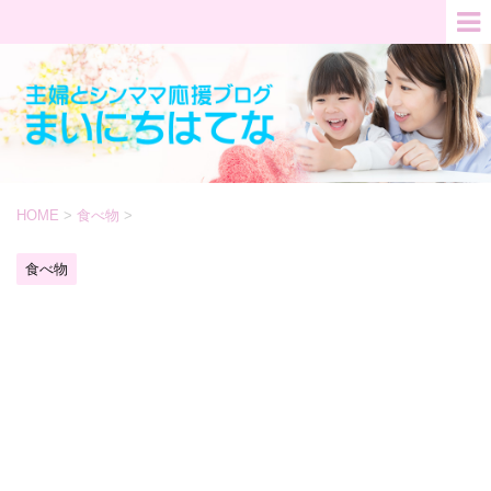
HOME
>
食べ物
>
食べ物