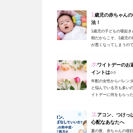
1
歳児の赤ちゃんの
法！
1歳児の子どもの寝起き
朝だからこそ、1歳児の
が悪くなってしまうので
ホ
ワイトデーのお
イントは○○
年配の女性からバレン
と悩んでいる方も多いの
イトデーに何をもらった
エ
アコン、つけっ
心配なあなたへ
夏の夜、赤ちゃんの寝