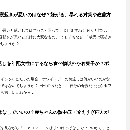
寝起きが悪いのはなぜ？嫌がる、暴れる対策や改善方
が悪いと親としてはすっごく困ってしまいますね！ 何かと忙しい
寝起きが悪いと余計に大変なもの。 そもそもなぜ、1歳児は寝起き
しょうか？ …
返しを年配女性にするなら食べ物以外かお菓子か？ポ
タインをいただいた場合、ホワイトデーのお返しは何がいいのかな
ではないでしょうか？ 男性の方だと、「自分の母親だったらホワ
ら嬉しいかわかる …
ぱなしでいいの？赤ちゃんの熱中症・冷えすぎ両方が
顔を見ながら「エアコン、このままつけっぱなしでいいのかな」と