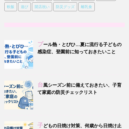
軟飯
遊び
開店祝い
防災グッズ
離乳食
プ
ール熱・とびひ…夏に流行る子どもの
感染症、登園前に知っておきたいこと
台
風シーズン前に備えておきたい、子育
て家庭の防災チェックリスト
子
どもの日焼け対策、何歳から日焼け止