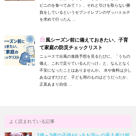
ビニのを食べてみて！）、それと引けを取らない勝
負をしているというセブンイレブンのザッハトルテ
を求めて行ったん …
台
風シーズン前に備えておきたい、子育
て家庭の防災チェックリスト
ニュースで台風の進路予想を見るたびに、「うちの
備え、これで足りているんだっけ」と、なんとなく
不安になったことはありませんか。 水や食料は少し
あるはずだけど、子ども用のものはどうだったか、
正直あまり自信 …
よく読まれている記事
2歳～3歳の子供がいるお宅への手土産は何