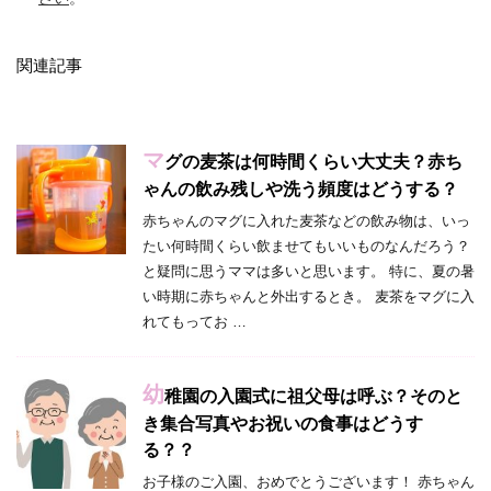
関連記事
マ
グの麦茶は何時間くらい大丈夫？赤ち
ゃんの飲み残しや洗う頻度はどうする？
赤ちゃんのマグに入れた麦茶などの飲み物は、いっ
たい何時間くらい飲ませてもいいものなんだろう？
と疑問に思うママは多いと思います。 特に、夏の暑
い時期に赤ちゃんと外出するとき。 麦茶をマグに入
れてもってお …
幼
稚園の入園式に祖父母は呼ぶ？そのと
き集合写真やお祝いの食事はどうす
る？？
お子様のご入園、おめでとうございます！ 赤ちゃん