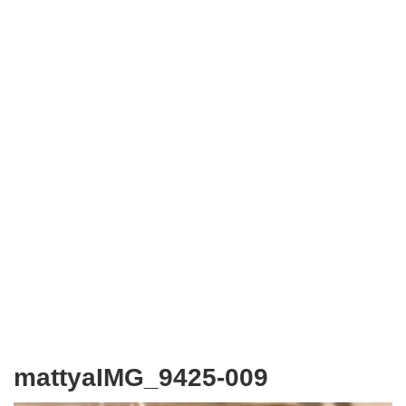
mattyaIMG_9425-009